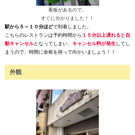
看板があるので、
すぐに分かりました！！
駅から５～１０分ほど
で到着しました。
こちらのレストランは予約時間から
１５分以上遅れると自
動キャンセル
となってしまい、
キャンセル料が発生
してし
まうので、時間に余裕を持って向かいましょう！！
外観