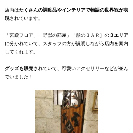
店内は
たくさんの調度品やインテリアで物語の世界観が表
現
されています。
「宮殿フロア」「野獣の部屋」「船のＢＡＲ］の
３エリア
に分かれていて、スタッフの方が説明しながら店内を案内
してくれます。
グッズも販売
されていて、可愛いアクセサリーなどが並ん
でいました！