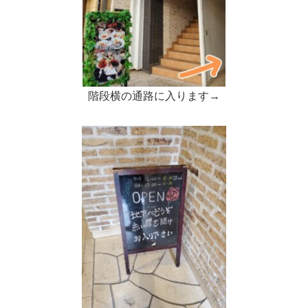
階段横の通路に入ります→