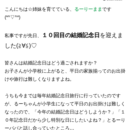
こんにちは☆姉妹を育てている、
るーりーまま
です
(*^▽^*)
１０回目の結婚記念日
を迎えま
私事ですが先日、
した(≧∀≦)♡
皆さんは結婚記念日はどう過ごされますか？
お子さんが小学校に上がると、平日の家族揃ってのお出掛
けや旅行は難しくなりますよね。
うちも今までは毎年結婚記念日旅行に行っていたのです
が、るーちゃんが小学生になって平日のお出掛けは難しく
なったので、「今年の結婚記念日はどうしようか？」「１
０年記念日だから少し特別な日にしたいよね？」とるーり
ーパパと話し合っていたところ…