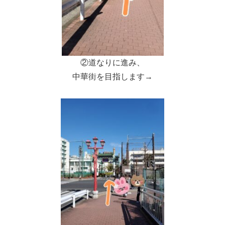
②道なりに進み、
中華街を目指します→