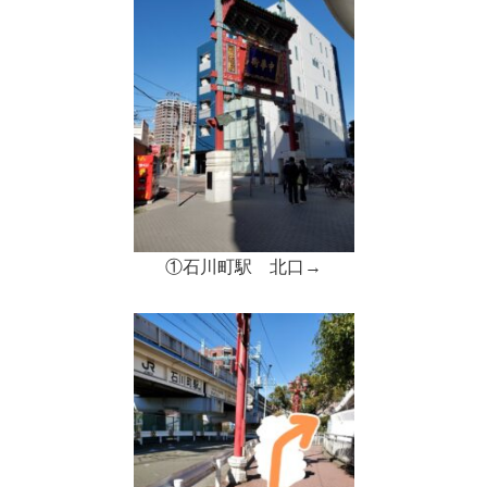
①石川町駅 北口→