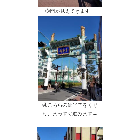
③門が見えてきます→
④こちらの延平門をくぐ
り、まっすぐ進みます→