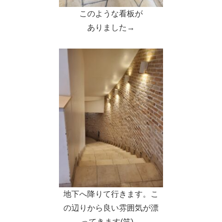
このような看板が
ありました→
地下へ降りて行きます。こ
の辺りから良い雰囲気が漂
ってきます(笑)→