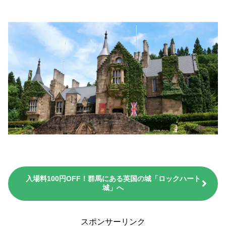
入場料100円OFF！群馬にある英国の城「ロックハート
城」へ
スポンサーリンク