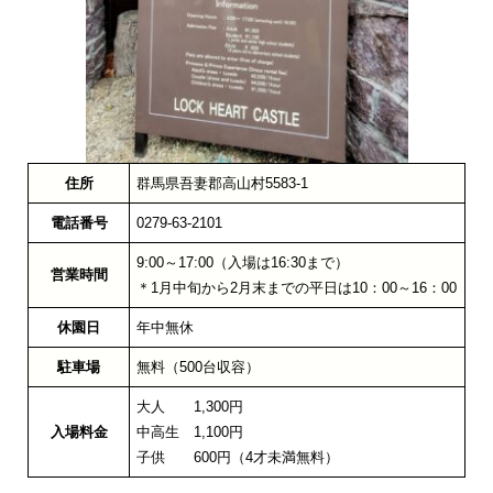
住所
群馬県吾妻郡高山村5583-1
電話番号
0279-63-2101
9:00～17:00（入場は16:30まで）
営業時間
＊1月中旬から2月末までの平日は10：00～16：00
休園日
年中無休
駐車場
無料（500台収容）
大人 1,300円
入場料金
中高生 1,100円
子供 600円（4才未満無料）