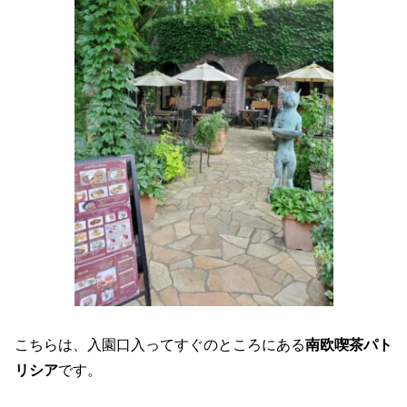
こちらは、入園口入ってすぐのところにある
南欧喫茶パト
リシア
です。