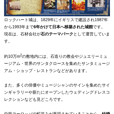
ロックハート城は、1829年にイギリスで建設され1987年
から1993年まで
6年かけて日本へ移築された城館
です。
現在は、石材会社が
石のテーマパーク
として運営していま
す。
2
約10万m
の敷地内には、石造りの教会やジュエリーミュ
ージアム・世界のサンタクロースを集めたサンタミュージ
アム・ショップ・レストランなどがあります。
また、多くの俳優やミュージシャンのサインを集めたサイ
ンギャラリーや新たにオープンしたウェディングドレスコ
レクションなども見どころです。
中世ヨーロッパの町並みが再現されていることから、
結婚