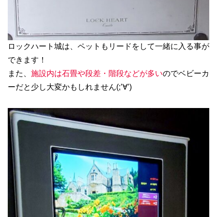
ロックハート城は、ペットもリードをして一緒に入る事が
できます！
また、
施設内は石畳や段差・階段などが多い
のでベビーカ
ーだと少し大変かもしれません(;’∀’)