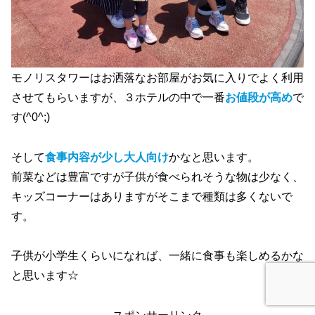
モノリスタワーはお洒落なお部屋がお気に入りでよく利用
させてもらいますが、３ホテルの中で一番
お値段が高め
で
す(^0^;)
そして
食事内容が少し大人向け
かなと思います。
前菜などは豊富ですが子供が食べられそうな物は少なく、
キッズコーナーはありますがそこまで種類は多くないで
す。
子供が小学生くらいになれば、一緒に食事も楽しめるかな
と思います☆