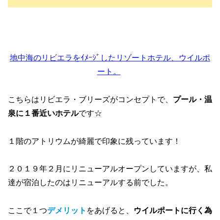
地中海のリビエラをｲﾒｰｼﾞしたリゾートホテル、ウイルポ
ート。
こちらはリビエラ・ブリーズがコンセプトで、
プール・温
泉に１番近いホテル
です☆
１階のアトリウムが綺麗で印象に残っています！
２０１９年２月にリニューアルオープンしていますが、私
達が宿泊したのはリニューアルする前でした。
ここで１つ
デメリット
をあげると、
ウイルポートに行く為