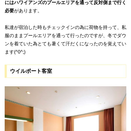
にはハワイアンズのプールエリアを通って反対側まで行く
必要
があります。
私達が宿泊した時もチェックインの為に荷物を持って、私
服のままプールエリアを通って行ったのですが、冬でダウ
ンを着ていた為とても暑くて汗だくになったのを覚えてい
ます(^0^;)
ウイルポート客室