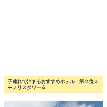
子連れで泊まるおすすめホテル 第２位☆
モノリスタワー☆