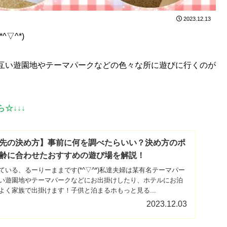
2023.12.13
*^▽^*)
互い遊園地やテーマパークなどの色々な所に遊びに行くのが
☆↓↓↓
先の決め方】事前に何を調べたらいい？決め方のポ
齢に合わせたおすすめの遊び場を解説！
いる、るーりーままです(*^▽^*)私達夫婦は某有名テーマパー
い遊園地やテーマパークなどにお出掛けしたり、ホテルにお泊
よく家族で出掛けます！子供と泊まるホもっと見る...
2023.12.03