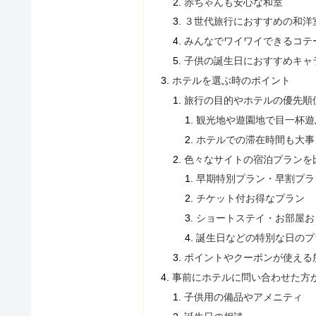
赤ちゃんも安心な和室
３世代旅行におすすめの和洋
みんなでワイワイできるコテ
子供の誕生日におすすめキャ
ホテルを選ぶ時のポイント
旅行の目的やホテルの優先順
観光地や遊園地で目一杯遊
ホテルでの滞在時間も大事
色々なサイトの宿泊プランを
早期特別プラン・早割プラ
チケット付お得なプラン
ショートステイ・お部屋お
誕生日などの特別な日のプ
ポイントやクーポンが使える
事前にホテルに問い合わせた方
子供用の備品やアメニティ