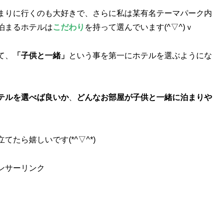
まりに行くのも大好きで、さらに私は某有名テーマパーク内
泊まるホテルは
こだわり
を持って選んでいます(^▽^)ｖ
て、
「子供と一緒」
という事を第一にホテルを選ぶようにな
。
テルを選べば良いか
、
どんなお部屋が子供と一緒に泊まりや
たら嬉しいです(*^▽^*)
ンサーリンク