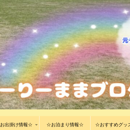
お出掛け情報☆
☆お泊まり情報☆
☆おすすめグッ