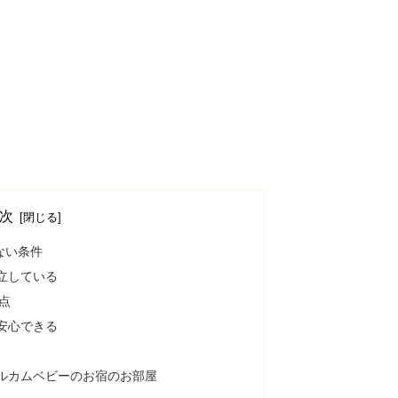
次
ない条件
立している
点
安心できる
ルカムベビーのお宿のお部屋