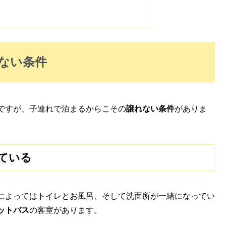
ない条件
ですが、子連れで泊まるからこその
譲れない条件
がありま
ている
によってはトイレとお風呂、そして洗面所が一緒になってい
ットバス
の客室があります。