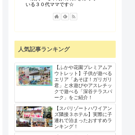
いる３０代ママです☆
人気記事ランキング
【ふかや花園プレミアムア
ウトレット】子供が遊べる
エリア「あそぼ！ガリガリ
君」と水遊びやアスレチッ
クで遊べる「深谷テラスパ
ーク」をご紹介！
【スパリゾートハワイアン
ズ隣接３ホテル】実際に子
連れで泊まったおすすめラ
ンキング！