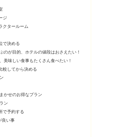
室
ージ
ラクタールーム
位で決める
ぶのが目的、ホテルの値段はおさえたい！
、美味しい食事もたくさん食べたい！
比較してから決める
ン
まかせのお得なプラン
ラン
所で予約する
が良い事