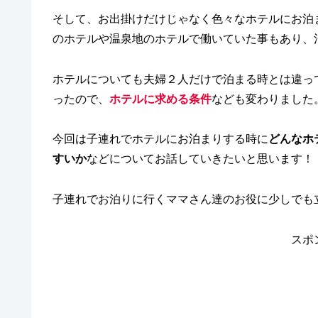
そして、お出掛けだけじゃなく色々なホテルにお泊
のホテルや温泉地のホテルで働いていた事もあり、
ホテルについても夫婦２人だけで泊まる時とは違っ
ったので、
ホテルに求める条件
なども変わりました
今回は子連れでホテルにお泊まりする時に
どんなホ
すいか
などについてお話していきたいと思います！
子連れでお泊りに行くママさん達のお役に少しでも立て
スポ