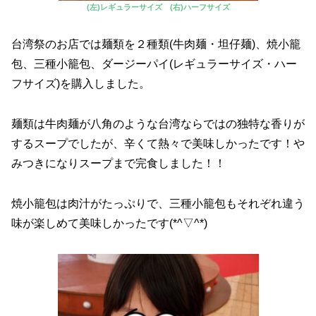
(左)レギュラーサイズ (右)ハーフサイズ
台湾祭のお店では麺類を２種類(牛肉麺・坦仔麺)、焼小籠
包、三種小籠包、ダージーパイ(レギュラーサイズ・ハー
フサイズ)を購入しました。
麺類は牛肉麺が八角のような台湾ならではの独特な香りが
するスープでしたが、辛くて熱々で美味しかったです！や
みつきになりスープまで完食しました！！
焼小籠包は肉汁がたっぷりで、三種小籠包もそれぞれ違う
味が楽しめて美味しかったです(*^▽^*)