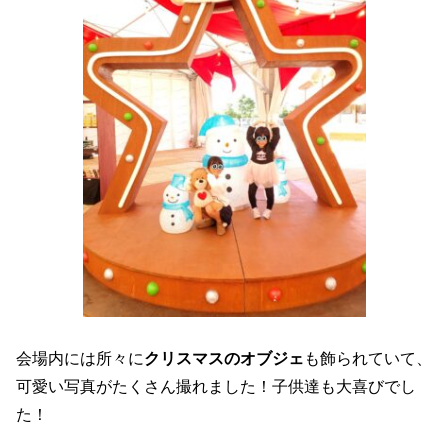
会場内には所々に
クリスマスのオブジェ
も飾られていて、
可愛い写真がたくさん撮れました！子供達も大喜びでし
た！