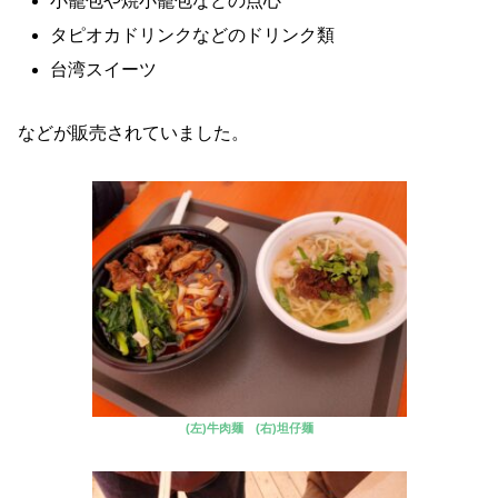
小籠包や焼小籠包などの点心
タピオカドリンクなどのドリンク類
台湾スイーツ
などが販売されていました。
(左)牛肉麺 (右)坦仔麺