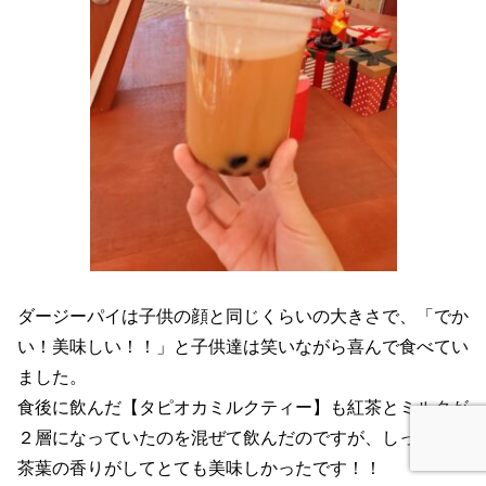
ダージーパイは子供の顔と同じくらいの大きさで、「でか
い！美味しい！！」と子供達は笑いながら喜んで食べてい
ました。
食後に飲んだ【タピオカミルクティー】も紅茶とミルクが
２層になっていたのを混ぜて飲んだのですが、しっかりと
茶葉の香りがしてとても美味しかったです！！