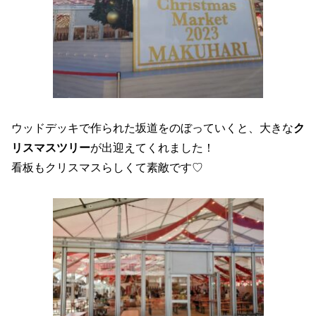
ウッドデッキで作られた坂道をのぼっていくと、大きな
ク
リスマスツリー
が出迎えてくれました！
看板もクリスマスらしくて素敵です♡