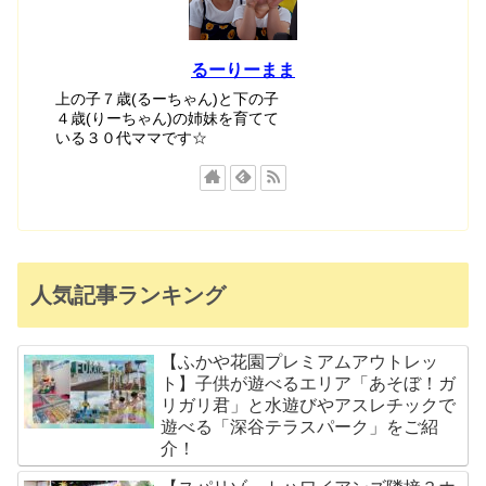
るーりーまま
上の子７歳(るーちゃん)と下の子
４歳(りーちゃん)の姉妹を育てて
いる３０代ママです☆
人気記事ランキング
【ふかや花園プレミアムアウトレッ
ト】子供が遊べるエリア「あそぼ！ガ
リガリ君」と水遊びやアスレチックで
遊べる「深谷テラスパーク」をご紹
介！