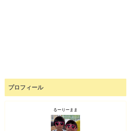
プロフィール
るーりーまま