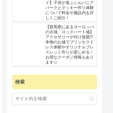
ド】子供が喜ぶシルバニア
パークとクッキー作り体験
について料金や施設内を詳
しくご紹介！
【群馬県にあるヨーロッパ
の古城・ロックハート城】
アクセサリーが付け放題!?
本物のお城でプリンセスド
レス体験やオリジナルブレ
スレット作りが楽しめる！
お得なクーポン情報もあり
ます☆
検索