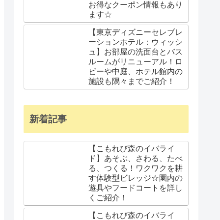
お得なクーポン情報もあり
ます☆
【東京ディズニーセレブレ
ーションホテル：ウィッシ
ュ】お部屋の洗面台とバス
ルームがリニューアル！ロ
ビーや中庭、ホテル館内の
施設も隅々までご紹介！
新着記事
【こもれび森のイバライ
ド】あそぶ、さわる、たべ
る、つくる！ワクワクを耕
す体験型ビレッジ☆園内の
遊具やフードコートを詳し
くご紹介！
【こもれび森のイバライ