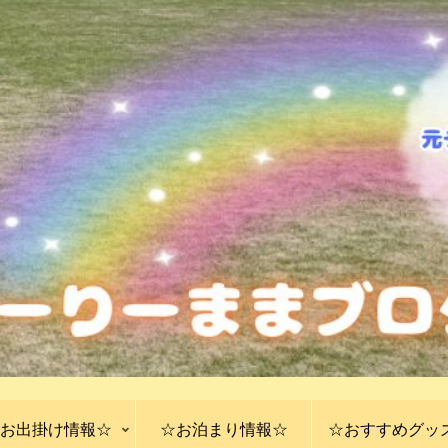
お出掛け情報☆
☆お泊まり情報☆
☆おすすめグッ