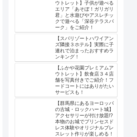
ウトレット】子供が遊べる
エリア「あそぼ！ガリガリ
君」と水遊びやアスレチッ
クで遊べる「深谷テラスパ
ーク」をご紹介！
【スパリゾートハワイアン
ズ隣接３ホテル】実際に子
連れで泊まったおすすめラ
ンキング！
【ふかや花園プレミアムア
ウトレット】飲食店３４店
舗を写真付きでご紹介！フ
ードコートにはありがたい
サービスも！
【群馬県にあるヨーロッパ
の古城・ロックハート城】
アクセサリーが付け放題!?
本物のお城でプリンセスド
レス体験やオリジナルブレ
スレット作りが楽しめる！