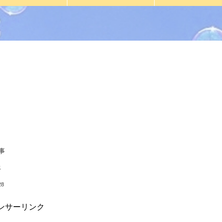
上
28
ンサーリンク