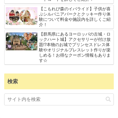
【こもれび森のイバライド】子供が喜
ぶシルバニアパークとクッキー作り体
験について料金や施設内を詳しくご紹
介！
【群馬県にあるヨーロッパの古城・ロ
ックハート城】アクセサリーが付け放
題!?本物のお城でプリンセスドレス体
験やオリジナルブレスレット作りが楽
しめる！お得なクーポン情報もありま
す☆
検索