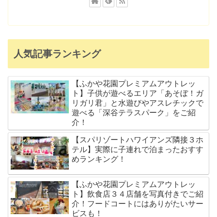
人気記事ランキング
【ふかや花園プレミアムアウトレッ
ト】子供が遊べるエリア「あそぼ！ガ
リガリ君」と水遊びやアスレチックで
遊べる「深谷テラスパーク」をご紹
介！
【スパリゾートハワイアンズ隣接３ホ
テル】実際に子連れで泊まったおすす
めランキング！
【ふかや花園プレミアムアウトレッ
ト】飲食店３４店舗を写真付きでご紹
介！フードコートにはありがたいサー
ビスも！