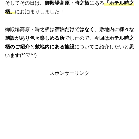
そしてその日は、
御殿場高原・時之栖
にある
「ホテル時之
栖」
にお泊まりしました！
御殿場高原・時之栖は
宿泊だけではなく
、敷地内に
様々な
施設があり色々楽しめる所
でしたので、今回は
ホテル時之
栖のご紹介
と
敷地内にある施設
についてご紹介したいと思
います(*^▽^*)
スポンサーリンク