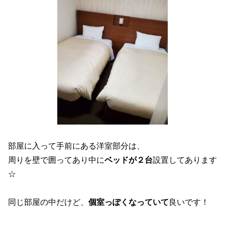
部屋に入って手前にある洋室部分は、
周りを壁で囲ってあり中に
ベッドが２台
設置してあります
☆
同じ部屋の中だけど、
個室っぽくなっていて
良いです！