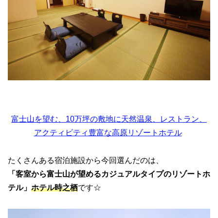
富士山を望む、10万坪の敷地に天然温泉、レストラン、
アクティビティ豊富な高原リゾートホテル
たくさんある宿泊施設から今回選んだのは、
「客室から富士山が望めるカジュアルタイプのリゾートホ
テル」
ホテル時之栖
です☆