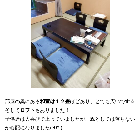
部屋の奥にある
和室は１２畳
ほどあり、とても広いです☆
そして
ロフト
もありました！
子供達は大喜びで上っていましたが、親としては落ちない
か心配になりました(^0^;)