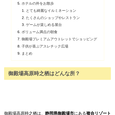
ホテルの外をお散歩
とても綺麗なイルミネーション
たくさんのショップやレストラン
ゲームが楽しめる屋台
ボリューム満点の朝食
御殿場プレミアムアウトレットでショッピング
子供が喜ぶアスレチック広場
まとめ
御殿場高原時之栖はどんな所？
御殿場高原時之栖は、
静岡県御殿場市
にある
複合リゾート