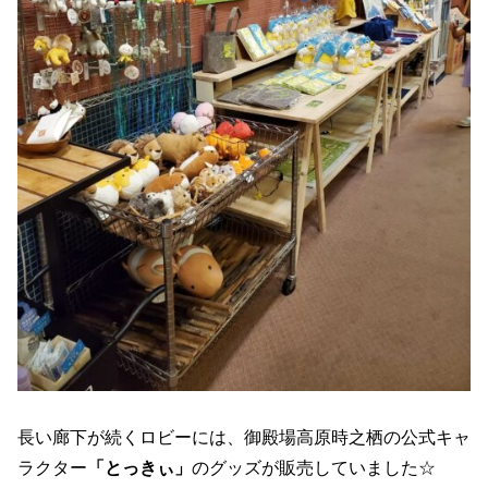
長い廊下が続くロビーには、御殿場高原時之栖の公式キャ
ラクター
「とっきぃ」
のグッズが販売していました☆