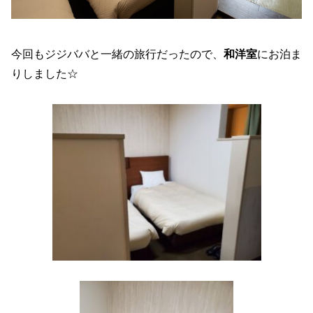
今回もジジババと一緒の旅行だったので、
和洋室
にお泊ま
りしました☆