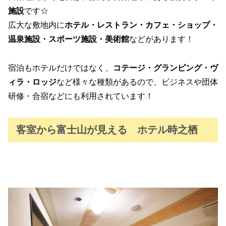
施設
です☆
広大な敷地内に
ホテル・レストラン・カフェ・ショップ・
温泉施設・スポーツ施設・美術館
などがあります！
宿泊もホテルだけではなく、
コテージ・グランピング・ヴ
ィラ・ロッジ
など様々な種類があるので、ビジネスや団体
研修・合宿などにも利用されています！
客室から富士山が見える ホテル時之栖