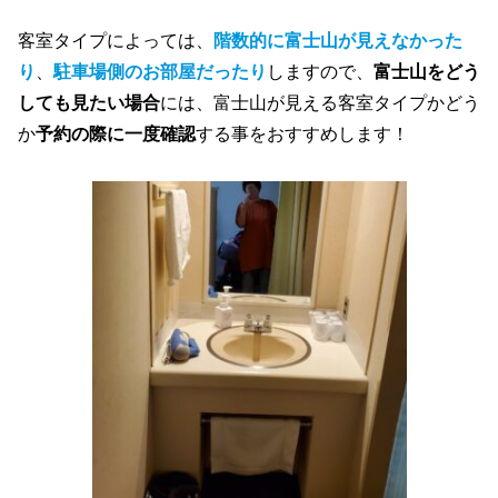
客室タイプによっては、
階数的に富士山が見えなかった
り
、
駐車場側のお部屋だったり
しますので、
富士山をどう
しても見たい場合
には、富士山が見える客室タイプかどう
か
予約の際に一度確認
する事をおすすめします！