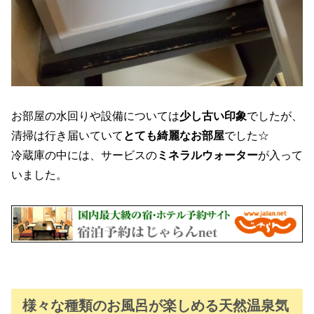
お部屋の水回りや設備については
少し古い印象
でしたが、
清掃は行き届いていて
とても綺麗なお部屋
でした☆
冷蔵庫の中には、サービスの
ミネラルウォーター
が入って
いました。
様々な種類のお風呂が楽しめる天然温泉気