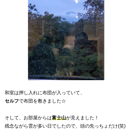
和室は押し入れに布団が入っていて、
セルフ
で布団を敷きました☆
そして、お部屋からは
富士山
が見えました！
残念ながら雲が多い日でしたので、頭の先っちょだけ(笑)