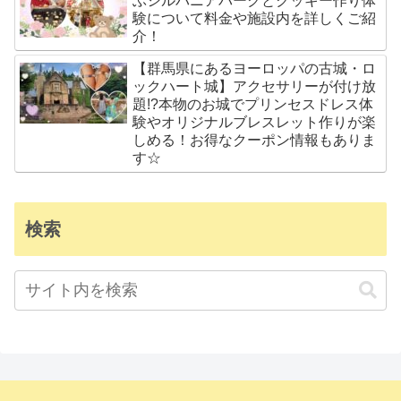
ぶシルバニアパークとクッキー作り体
験について料金や施設内を詳しくご紹
介！
【群馬県にあるヨーロッパの古城・ロ
ックハート城】アクセサリーが付け放
題!?本物のお城でプリンセスドレス体
験やオリジナルブレスレット作りが楽
しめる！お得なクーポン情報もありま
す☆
検索