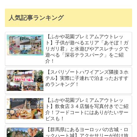
人気記事ランキング
【ふかや花園プレミアムアウトレッ
ト】子供が遊べるエリア「あそぼ！ガ
リガリ君」と水遊びやアスレチックで
遊べる「深谷テラスパーク」をご紹
介！
【スパリゾートハワイアンズ隣接３ホ
テル】実際に子連れで泊まったおすす
めランキング！
【ふかや花園プレミアムアウトレッ
ト】飲食店３４店舗を写真付きでご紹
介！フードコートにはありがたいサー
ビスも！
【群馬県にあるヨーロッパの古城・ロ
ックハート城】アクセサリーが付け放