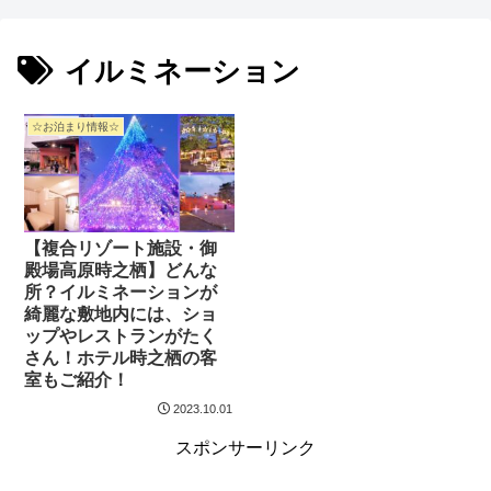
イルミネーション
☆お泊まり情報☆
【複合リゾート施設・御
殿場高原時之栖】どんな
所？イルミネーションが
綺麗な敷地内には、ショ
ップやレストランがたく
さん！ホテル時之栖の客
室もご紹介！
2023.10.01
スポンサーリンク