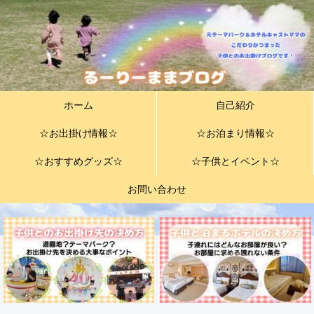
ホーム
自己紹介
☆お出掛け情報☆
☆お泊まり情報☆
☆おすすめグッズ☆
☆子供とイベント☆
お問い合わせ