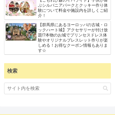
【こもれび森のイバライド】子供が喜
ぶシルバニアパークとクッキー作り体
験について料金や施設内を詳しくご紹
介！
【群馬県にあるヨーロッパの古城・ロ
ックハート城】アクセサリーが付け放
題!?本物のお城でプリンセスドレス体
験やオリジナルブレスレット作りが楽
しめる！お得なクーポン情報もありま
す☆
検索