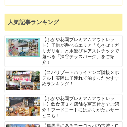
人気記事ランキング
【ふかや花園プレミアムアウトレッ
ト】子供が遊べるエリア「あそぼ！ガ
リガリ君」と水遊びやアスレチックで
遊べる「深谷テラスパーク」をご紹
介！
【スパリゾートハワイアンズ隣接３ホ
テル】実際に子連れで泊まったおすす
めランキング！
【ふかや花園プレミアムアウトレッ
ト】飲食店３４店舗を写真付きでご紹
介！フードコートにはありがたいサー
ビスも！
【群馬県にあるヨーロッパの古城・ロ