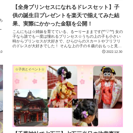
【全身プリンセスになれるドレスセット】子
供の誕生日プレゼントを楽天で揃えてみた結
果、実際にかかった金額を公開！
こんにちは☆姉妹を育てている、るーりーままです(*^▽^*) 女の
子なら誰でも一度は憧れるプリンセス☆うちの上の子も小さい
時からプリンセスが大好きで、ひらひらのスカートやフリフリ
のドレスが大好きでした！ そんな上の子の６歳のおもっと見
る...
10
2022.12.30
☆子供とイベント☆