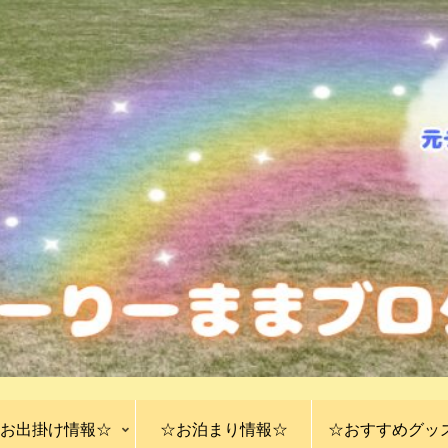
お出掛け情報☆
☆お泊まり情報☆
☆おすすめグッ