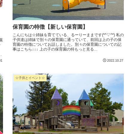
保育園の特徴【新しい保育園】
こんにちは☆姉妹を育てている、るーりーままです(*^▽^*) 私の
子供達は姉妹で別々の保育園に通っていて、前回は上の子の保
育園の特徴についてお話しました。別々の保育園についての記
今
事はこちら↓↓↓ 上の子の保育園の特もっと見る...
し
01
2022.10.27
☆子供とイベント☆