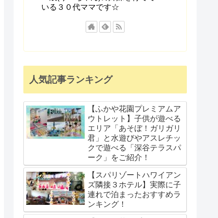
いる３０代ママです☆
人気記事ランキング
【ふかや花園プレミアムア
ウトレット】子供が遊べる
エリア「あそぼ！ガリガリ
君」と水遊びやアスレチッ
クで遊べる「深谷テラスパ
ーク」をご紹介！
【スパリゾートハワイアン
ズ隣接３ホテル】実際に子
連れで泊まったおすすめラ
ンキング！