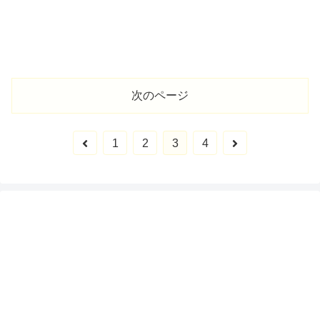
次のページ
1
2
3
4