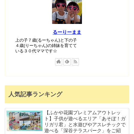
るーりーまま
上の子７歳(るーちゃん)と下の子
４歳(りーちゃん)の姉妹を育てて
いる３０代ママです☆
人気記事ランキング
【ふかや花園プレミアムアウトレッ
ト】子供が遊べるエリア「あそぼ！ガ
リガリ君」と水遊びやアスレチックで
遊べる「深谷テラスパーク」をご紹