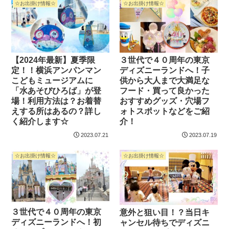
☆お出掛け情報☆
☆お出掛け情報☆
【2024年最新】夏季限
３世代で４０周年の東京
定！！横浜アンパンマン
ディズニーランドへ！子
こどもミュージアムに
供から大人まで大満足な
「水あそびひろば」が登
フード・買って良かった
場！利用方法は？お着替
おすすめグッズ・穴場フ
えする所はあるの？詳し
ォトスポットなどをご紹
く紹介します☆
介！
2023.07.21
2023.07.19
☆お出掛け情報☆
☆お出掛け情報☆
３世代で４０周年の東京
意外と狙い目！？当日キ
ディズニーランドへ！初
ャンセル待ちでディズニ