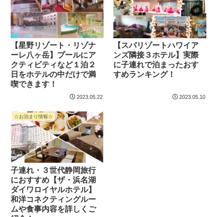
【星野リゾート・リゾナ
【スパリゾートハワイア
ーレ八ヶ岳】プールにア
ンズ隣接３ホテル】実際
クティビティなど１泊２
に子連れで泊まったおす
日をホテルの中だけで満
すめランキング！
喫できます！
2023.05.22
2023.05.10
☆お泊まり情報☆
子連れ・３世代静岡旅行
におすすめ【ザ・浜名湖
ダイワロイヤルホテル】
和洋コネクティングルー
ムや食事内容を詳しくご