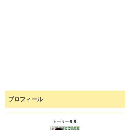
プロフィール
るーりーまま