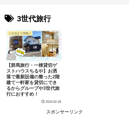
3世代旅行
☆お泊まり情報☆
【群馬旅行・一棟貸切ゲ
ストハウスちるや】お洒
落で最新設備の整った2階
建て一軒家を貸切にでき
るからグループや3世代旅
行におすすめ！
2024.02.26
スポンサーリンク