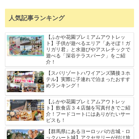
人気記事ランキング
【ふかや花園プレミアムアウトレッ
ト】子供が遊べるエリア「あそぼ！ガ
リガリ君」と水遊びやアスレチックで
遊べる「深谷テラスパーク」をご紹
介！
【スパリゾートハワイアンズ隣接３ホ
テル】実際に子連れで泊まったおすす
めランキング！
【ふかや花園プレミアムアウトレッ
ト】飲食店３４店舗を写真付きでご紹
介！フードコートにはありがたいサー
ビスも！
【群馬県にあるヨーロッパの古城・ロ
ックハート城】アクセサリーが付け放