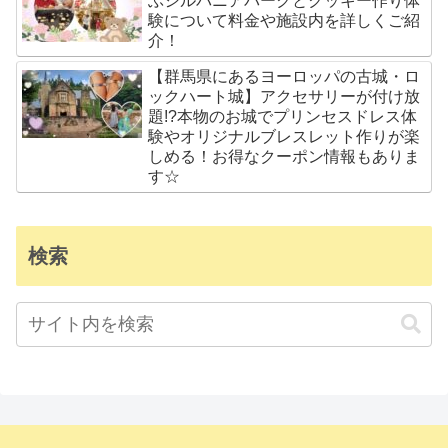
ぶシルバニアパークとクッキー作り体
験について料金や施設内を詳しくご紹
介！
【群馬県にあるヨーロッパの古城・ロ
ックハート城】アクセサリーが付け放
題!?本物のお城でプリンセスドレス体
験やオリジナルブレスレット作りが楽
しめる！お得なクーポン情報もありま
す☆
検索