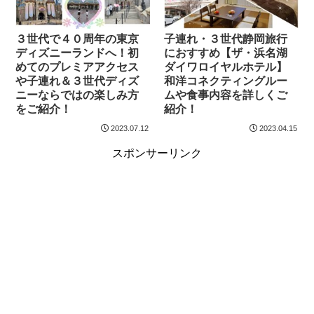
３世代で４０周年の東京
子連れ・３世代静岡旅行
ディズニーランドへ！初
におすすめ【ザ・浜名湖
めてのプレミアアクセス
ダイワロイヤルホテル】
や子連れ＆３世代ディズ
和洋コネクティングルー
ニーならではの楽しみ方
ムや食事内容を詳しくご
をご紹介！
紹介！
2023.07.12
2023.04.15
スポンサーリンク