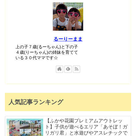
るーりーまま
上の子７歳(るーちゃん)と下の子
４歳(りーちゃん)の姉妹を育てて
いる３０代ママです☆
人気記事ランキング
【ふかや花園プレミアムアウトレッ
ト】子供が遊べるエリア「あそぼ！ガ
リガリ君」と水遊びやアスレチックで