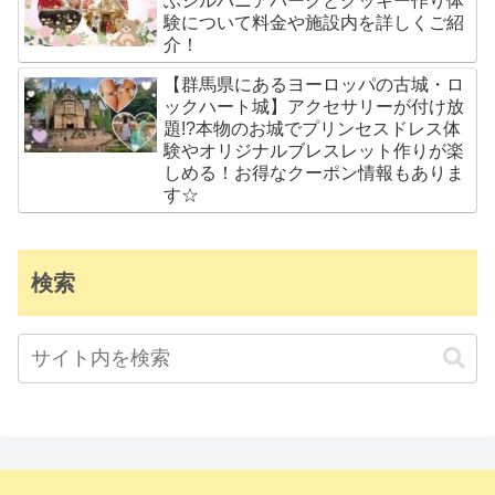
ぶシルバニアパークとクッキー作り体
験について料金や施設内を詳しくご紹
介！
【群馬県にあるヨーロッパの古城・ロ
ックハート城】アクセサリーが付け放
題!?本物のお城でプリンセスドレス体
験やオリジナルブレスレット作りが楽
しめる！お得なクーポン情報もありま
す☆
検索