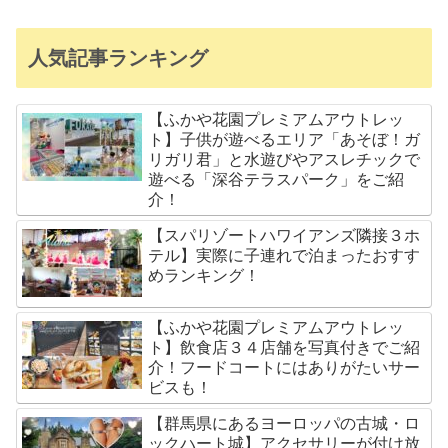
人気記事ランキング
【ふかや花園プレミアムアウトレッ
ト】子供が遊べるエリア「あそぼ！ガ
リガリ君」と水遊びやアスレチックで
遊べる「深谷テラスパーク」をご紹
介！
【スパリゾートハワイアンズ隣接３ホ
テル】実際に子連れで泊まったおすす
めランキング！
【ふかや花園プレミアムアウトレッ
ト】飲食店３４店舗を写真付きでご紹
介！フードコートにはありがたいサー
ビスも！
【群馬県にあるヨーロッパの古城・ロ
ックハート城】アクセサリーが付け放