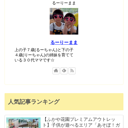
るーりーまま
るーりーまま
上の子７歳(るーちゃん)と下の子
４歳(りーちゃん)の姉妹を育てて
いる３０代ママです☆
人気記事ランキング
【ふかや花園プレミアムアウトレッ
ト】子供が遊べるエリア「あそぼ！ガ