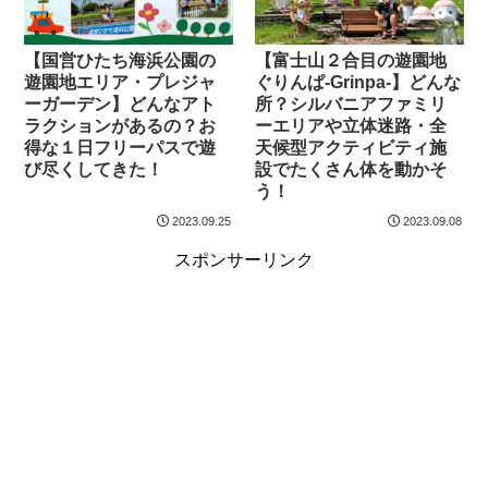
【国営ひたち海浜公園の
【富士山２合目の遊園地
遊園地エリア・プレジャ
ぐりんぱ-Grinpa-】どんな
ーガーデン】どんなアト
所？シルバニアファミリ
ラクションがあるの？お
ーエリアや立体迷路・全
得な１日フリーパスで遊
天候型アクティビティ施
び尽くしてきた！
設でたくさん体を動かそ
う！
2023.09.25
2023.09.08
スポンサーリンク