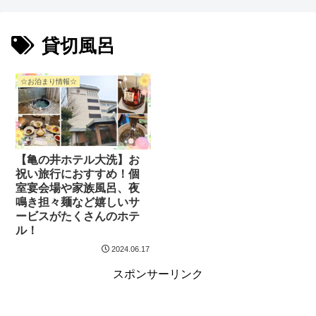
貸切風呂
☆お泊まり情報☆
【亀の井ホテル大洗】お
祝い旅行におすすめ！個
室宴会場や家族風呂、夜
鳴き担々麺など嬉しいサ
ービスがたくさんのホテ
ル！
2024.06.17
スポンサーリンク