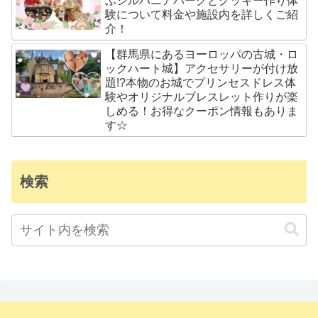
ぶシルバニアパークとクッキー作り体
験について料金や施設内を詳しくご紹
介！
【群馬県にあるヨーロッパの古城・ロ
ックハート城】アクセサリーが付け放
題!?本物のお城でプリンセスドレス体
験やオリジナルブレスレット作りが楽
しめる！お得なクーポン情報もありま
す☆
検索