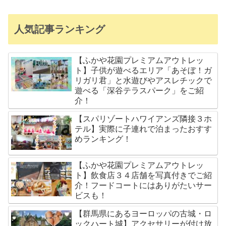
人気記事ランキング
【ふかや花園プレミアムアウトレッ
ト】子供が遊べるエリア「あそぼ！ガ
リガリ君」と水遊びやアスレチックで
遊べる「深谷テラスパーク」をご紹
介！
【スパリゾートハワイアンズ隣接３ホ
テル】実際に子連れで泊まったおすす
めランキング！
【ふかや花園プレミアムアウトレッ
ト】飲食店３４店舗を写真付きでご紹
介！フードコートにはありがたいサー
ビスも！
【群馬県にあるヨーロッパの古城・ロ
ックハート城】アクセサリーが付け放