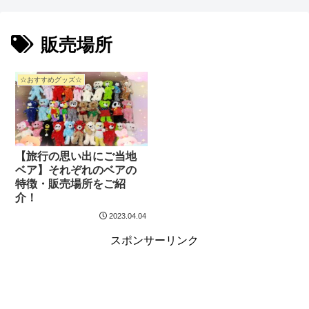
販売場所
☆おすすめグッズ☆
【旅行の思い出にご当地
ベア】それぞれのベアの
特徴・販売場所をご紹
介！
2023.04.04
スポンサーリンク