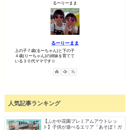
るーりーまま
るーりーまま
上の子７歳(るーちゃん)と下の子
４歳(りーちゃん)の姉妹を育てて
いる３０代ママです☆
人気記事ランキング
【ふかや花園プレミアムアウトレッ
ト】子供が遊べるエリア「あそぼ！ガ