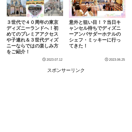
３世代で４０周年の東京
意外と狙い目！？当日キ
ディズニーランドへ！初
ャンセル待ちでディズニ
めてのプレミアアクセス
ーアンバサダーホテルの
や子連れ＆３世代ディズ
シェフ・ミッキーに行っ
ニーならではの楽しみ方
てきた！
をご紹介！
2023.07.12
2023.06.25
スポンサーリンク