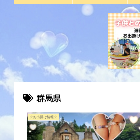
群馬県
☆お出掛け情報☆