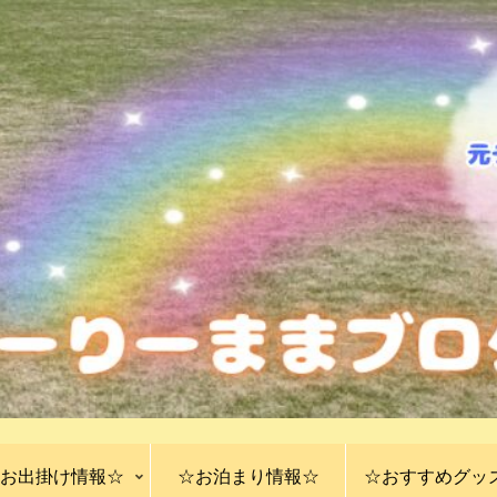
お出掛け情報☆
☆お泊まり情報☆
☆おすすめグッ