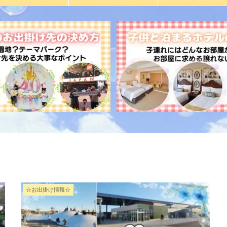
☆お出掛け情報☆