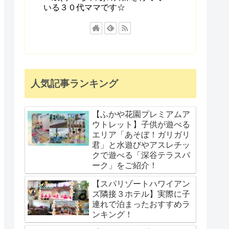
いる３０代ママです☆
人気記事ランキング
【ふかや花園プレミアムア
ウトレット】子供が遊べる
エリア「あそぼ！ガリガリ
君」と水遊びやアスレチッ
クで遊べる「深谷テラスパ
ーク」をご紹介！
【スパリゾートハワイアン
ズ隣接３ホテル】実際に子
連れで泊まったおすすめラ
ンキング！