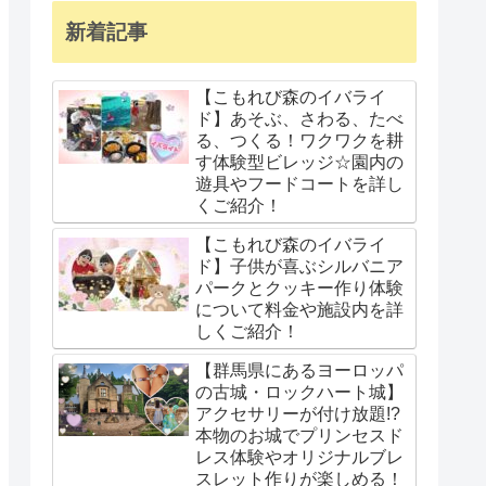
新着記事
【こもれび森のイバライ
ド】あそぶ、さわる、たべ
る、つくる！ワクワクを耕
す体験型ビレッジ☆園内の
遊具やフードコートを詳し
くご紹介！
【こもれび森のイバライ
ド】子供が喜ぶシルバニア
パークとクッキー作り体験
について料金や施設内を詳
しくご紹介！
【群馬県にあるヨーロッパ
の古城・ロックハート城】
アクセサリーが付け放題!?
本物のお城でプリンセスド
レス体験やオリジナルブレ
スレット作りが楽しめる！