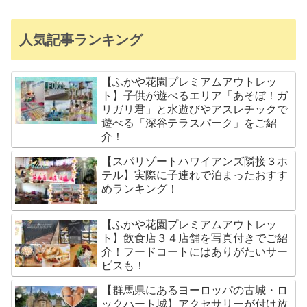
人気記事ランキング
【ふかや花園プレミアムアウトレッ
ト】子供が遊べるエリア「あそぼ！ガ
リガリ君」と水遊びやアスレチックで
遊べる「深谷テラスパーク」をご紹
介！
【スパリゾートハワイアンズ隣接３ホ
テル】実際に子連れで泊まったおすす
めランキング！
【ふかや花園プレミアムアウトレッ
ト】飲食店３４店舗を写真付きでご紹
介！フードコートにはありがたいサー
ビスも！
【群馬県にあるヨーロッパの古城・ロ
ックハート城】アクセサリーが付け放