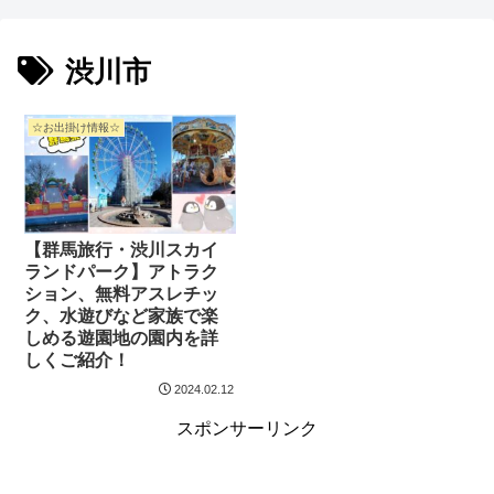
渋川市
☆お出掛け情報☆
【群馬旅行・渋川スカイ
ランドパーク】アトラク
ション、無料アスレチッ
ク、水遊びなど家族で楽
しめる遊園地の園内を詳
しくご紹介！
2024.02.12
スポンサーリンク