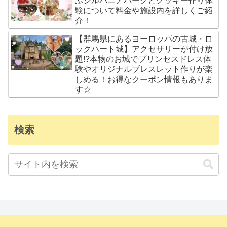
ぶシルバニアパークとクッキー作り体
験について料金や施設内を詳しくご紹
介！
【群馬県にあるヨーロッパの古城・ロ
ックハート城】アクセサリーが付け放
題!?本物のお城でプリンセスドレス体
験やオリジナルブレスレット作りが楽
しめる！お得なクーポン情報もありま
す☆
検索