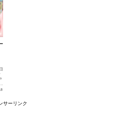
ー
ン
.
18
ンサーリンク