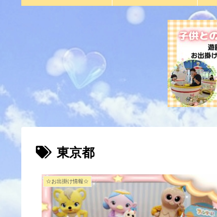
東京都
☆お出掛け情報☆