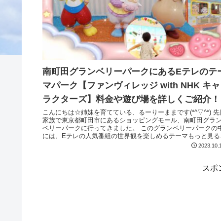
南町田グランベリーパークにあるEテレのテ
マパーク【ファンヴィレッジ with NHK キャ
ラクターズ】料金や遊び場を詳しくご紹介！
こんにちは☆姉妹を育てている、るーりーままです(*^▽^*) 先日
家族で東京都町田市にあるショッピングモール、南町田グラ
ベリーパークに行ってきました。 このグランベリーパークの中
には、Eテレの人気番組の世界観を楽しめるテーマもっと見る..
2023.10.
スポ