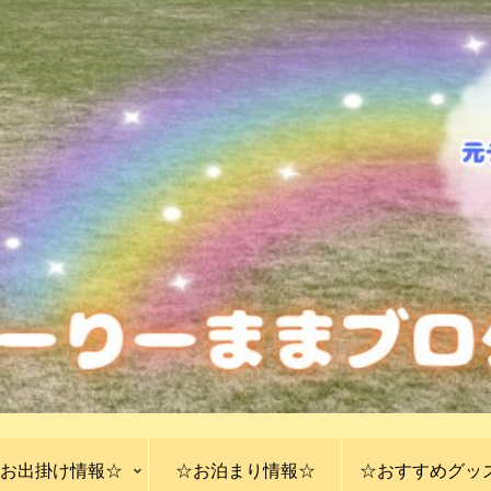
お出掛け情報☆
☆お泊まり情報☆
☆おすすめグッ