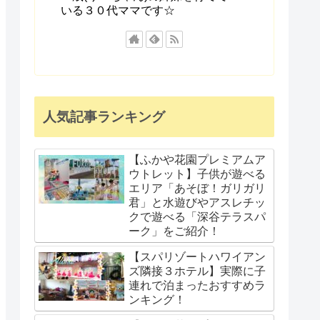
いる３０代ママです☆
人気記事ランキング
【ふかや花園プレミアムア
ウトレット】子供が遊べる
エリア「あそぼ！ガリガリ
君」と水遊びやアスレチッ
クで遊べる「深谷テラスパ
ーク」をご紹介！
【スパリゾートハワイアン
ズ隣接３ホテル】実際に子
連れで泊まったおすすめラ
ンキング！