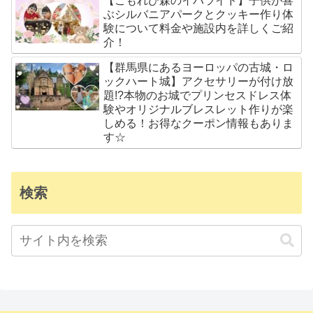
【こもれび森のイバライド】子供が喜
ぶシルバニアパークとクッキー作り体
験について料金や施設内を詳しくご紹
介！
【群馬県にあるヨーロッパの古城・ロ
ックハート城】アクセサリーが付け放
題!?本物のお城でプリンセスドレス体
験やオリジナルブレスレット作りが楽
しめる！お得なクーポン情報もありま
す☆
検索