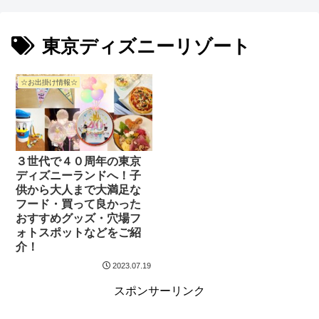
東京ディズニーリゾート
☆お出掛け情報☆
３世代で４０周年の東京
ディズニーランドへ！子
供から大人まで大満足な
フード・買って良かった
おすすめグッズ・穴場フ
ォトスポットなどをご紹
介！
2023.07.19
スポンサーリンク