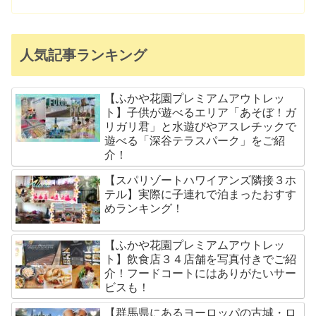
人気記事ランキング
【ふかや花園プレミアムアウトレッ
ト】子供が遊べるエリア「あそぼ！ガ
リガリ君」と水遊びやアスレチックで
遊べる「深谷テラスパーク」をご紹
介！
【スパリゾートハワイアンズ隣接３ホ
テル】実際に子連れで泊まったおすす
めランキング！
【ふかや花園プレミアムアウトレッ
ト】飲食店３４店舗を写真付きでご紹
介！フードコートにはありがたいサー
ビスも！
【群馬県にあるヨーロッパの古城・ロ