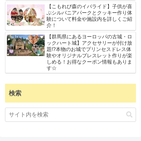
【こもれび森のイバライド】子供が喜
ぶシルバニアパークとクッキー作り体
験について料金や施設内を詳しくご紹
介！
【群馬県にあるヨーロッパの古城・ロ
ックハート城】アクセサリーが付け放
題!?本物のお城でプリンセスドレス体
験やオリジナルブレスレット作りが楽
しめる！お得なクーポン情報もありま
す☆
検索