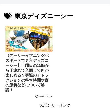
東京ディズニーシー
☆お出掛け情報☆
【アーリーイブニングパ
スポートで東京ディズニ
ーシー】土曜日の15時か
ら子連れで入園して何が
楽しめる？実際のアトラ
クションの待ち時間や夜
の服装などについて解
説！
2024.11.12
スポンサーリンク