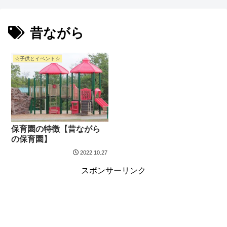
昔ながら
☆子供とイベント☆
保育園の特徴【昔ながら
の保育園】
2022.10.27
スポンサーリンク