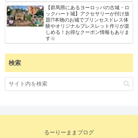
【群馬県にあるヨーロッパの古城・ロ
ックハート城】アクセサリーが付け放
題!?本物のお城でプリンセスドレス体
験やオリジナルブレスレット作りが楽
しめる！お得なクーポン情報もありま
す☆
検索
るーりーままブログ