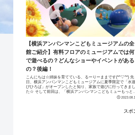
【横浜アンパンマンこどもミュージアムの全
館ご紹介】有料フロアのミュージアムでは何
で遊べるの？どんなショーやイベントがある
の？後編！
こんにちは☆姉妹を育てている、るーりーままです(*^▽^*) 先
日、横浜アンパンマンこどもミュージアムに夏季限定で「水
びひろば」がオープンしたと知り、家族で遊びに行ってきま
た☆ そして前回は、「横浜アンパンマンこどもミューもっと見
る...
2023.08.
スポ