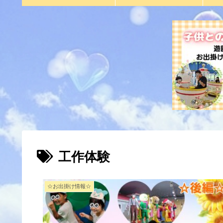
工作体験
☆お出掛け情報☆