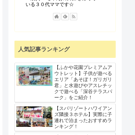
いる３０代ママです☆
人気記事ランキング
【ふかや花園プレミアムア
ウトレット】子供が遊べる
エリア「あそぼ！ガリガリ
君」と水遊びやアスレチッ
クで遊べる「深谷テラスパ
ーク」をご紹介！
【スパリゾートハワイアン
ズ隣接３ホテル】実際に子
連れで泊まったおすすめラ
ンキング！