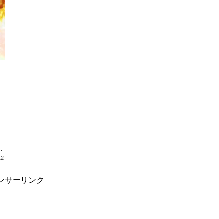
遊
し
12
ンサーリンク