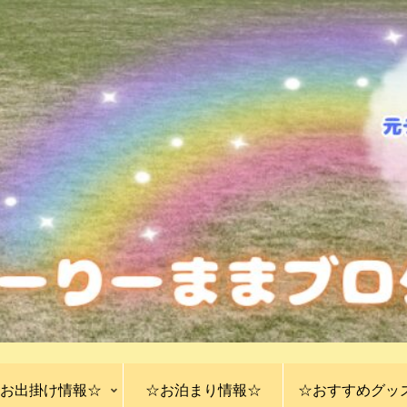
お出掛け情報☆
☆お泊まり情報☆
☆おすすめグッ