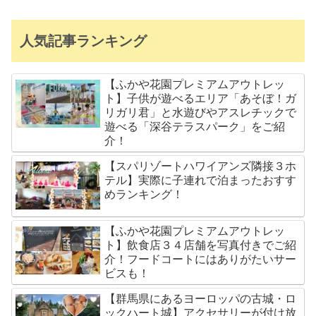
人気記事ランキング
【ふかや花園プレミアムアウトレッ
ト】子供が遊べるエリア「あそぼ！ガ
リガリ君」と水遊びやアスレチックで
遊べる「深谷テラスパーク」をご紹
介！
【スパリゾートハワイアンズ隣接３ホ
テル】実際に子連れで泊まったおすす
めランキング！
【ふかや花園プレミアムアウトレッ
ト】飲食店３４店舗を写真付きでご紹
介！フードコートにはありがたいサー
ビスも！
【群馬県にあるヨーロッパの古城・ロ
ックハート城】アクセサリーが付け放