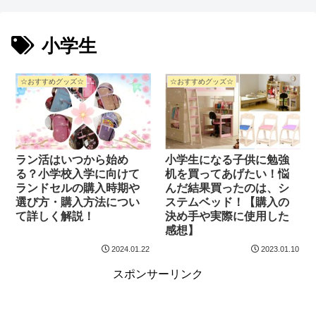
小学生
☆おすすめグッズ☆
☆おすすめグッズ☆
ラン活はいつから始め
小学生になる子供に勉強
る？小学校入学に向けて
机を買ってあげたい！悩
ランドセルの購入時期や
んだ結果買ったのは、シ
選び方・購入方法につい
ステムベッド！【購入の
て詳しく解説！
決め手や実際に使用した
感想】
2024.01.22
2023.01.10
スポンサーリンク