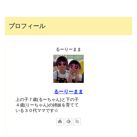
プロフィール
るーりーまま
るーりーまま
上の子７歳(るーちゃん)と下の子
４歳(りーちゃん)の姉妹を育てて
いる３０代ママです☆