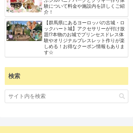
ぶシルバニアパークとクッキー作り体
験について料金や施設内を詳しくご紹
介！
【群馬県にあるヨーロッパの古城・ロ
ックハート城】アクセサリーが付け放
題!?本物のお城でプリンセスドレス体
験やオリジナルブレスレット作りが楽
しめる！お得なクーポン情報もありま
す☆
検索