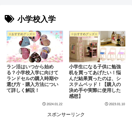
小学校入学
☆おすすめグッズ☆
☆おすすめグッズ☆
ラン活はいつから始め
小学生になる子供に勉強
る？小学校入学に向けて
机を買ってあげたい！悩
ランドセルの購入時期や
んだ結果買ったのは、シ
選び方・購入方法につい
ステムベッド！【購入の
て詳しく解説！
決め手や実際に使用した
感想】
2024.01.22
2023.01.10
スポンサーリンク