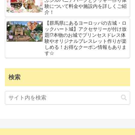
ぶシルバニアパークとクッキー作り体
験について料金や施設内を詳しくご紹
介！
【群馬県にあるヨーロッパの古城・ロ
ックハート城】アクセサリーが付け放
題!?本物のお城でプリンセスドレス体
験やオリジナルブレスレット作りが楽
しめる！お得なクーポン情報もありま
す☆
検索