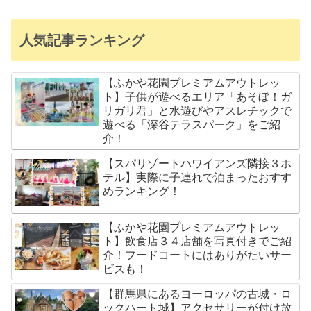
人気記事ランキング
【ふかや花園プレミアムアウトレッ
ト】子供が遊べるエリア「あそぼ！ガ
リガリ君」と水遊びやアスレチックで
遊べる「深谷テラスパーク」をご紹
介！
【スパリゾートハワイアンズ隣接３ホ
テル】実際に子連れで泊まったおすす
めランキング！
【ふかや花園プレミアムアウトレッ
ト】飲食店３４店舗を写真付きでご紹
介！フードコートにはありがたいサー
ビスも！
【群馬県にあるヨーロッパの古城・ロ
ックハート城】アクセサリーが付け放