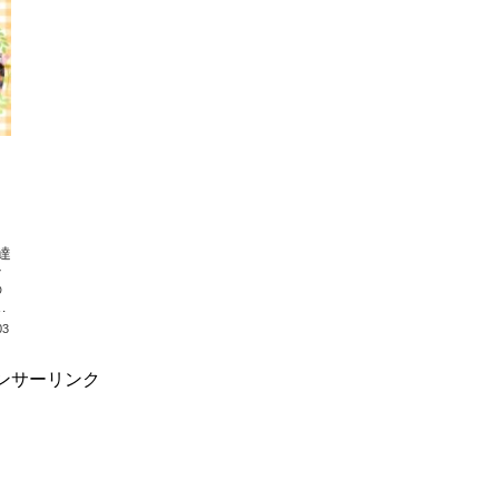
テ
の
03
ンサーリンク