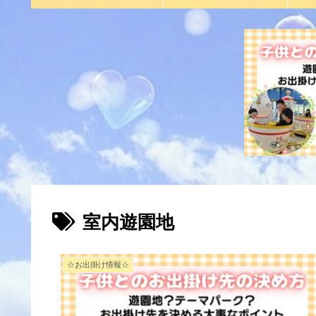
室内遊園地
☆お出掛け情報☆