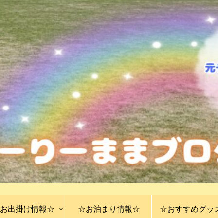
お出掛け情報☆
☆お泊まり情報☆
☆おすすめグッ