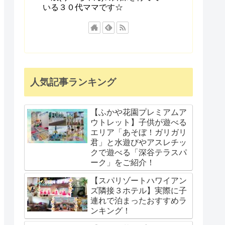
いる３０代ママです☆
人気記事ランキング
【ふかや花園プレミアムア
ウトレット】子供が遊べる
エリア「あそぼ！ガリガリ
君」と水遊びやアスレチッ
クで遊べる「深谷テラスパ
ーク」をご紹介！
【スパリゾートハワイアン
ズ隣接３ホテル】実際に子
連れで泊まったおすすめラ
ンキング！