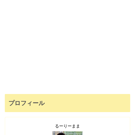
プロフィール
るーりーまま