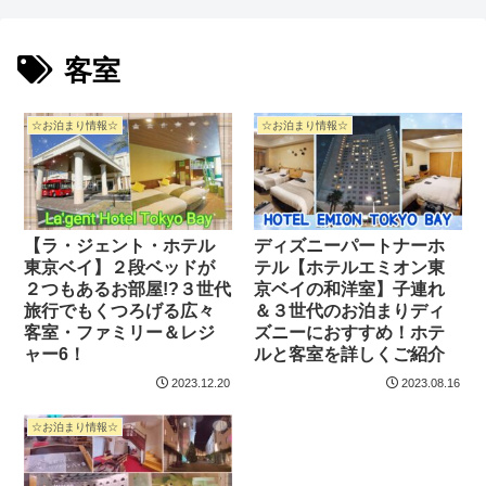
客室
☆お泊まり情報☆
☆お泊まり情報☆
【ラ・ジェント・ホテル
ディズニーパートナーホ
東京ベイ】２段ベッドが
テル【ホテルエミオン東
２つもあるお部屋!?３世代
京ベイの和洋室】子連れ
旅行でもくつろげる広々
＆３世代のお泊まりディ
客室・ファミリー＆レジ
ズニーにおすすめ！ホテ
ャー6！
ルと客室を詳しくご紹介
2023.12.20
2023.08.16
☆お泊まり情報☆