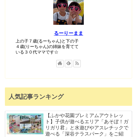
るーりーまま
上の子７歳(るーちゃん)と下の子
４歳(りーちゃん)の姉妹を育てて
いる３０代ママです☆
人気記事ランキング
【ふかや花園プレミアムアウトレッ
ト】子供が遊べるエリア「あそぼ！ガ
リガリ君」と水遊びやアスレチックで
遊べる「深谷テラスパーク」をご紹