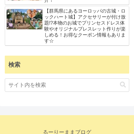
介！
【群馬県にあるヨーロッパの古城・ロ
ックハート城】アクセサリーが付け放
題!?本物のお城でプリンセスドレス体
験やオリジナルブレスレット作りが楽
しめる！お得なクーポン情報もありま
す☆
検索
るーりーままブログ