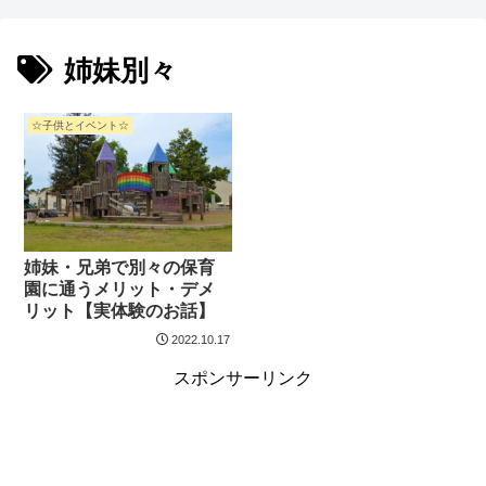
姉妹別々
☆子供とイベント☆
姉妹・兄弟で別々の保育
園に通うメリット・デメ
リット【実体験のお話】
2022.10.17
スポンサーリンク