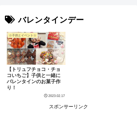
バレンタインデー
☆子供とイベント☆
【トリュフチョコ・チョ
コいちご】子供と一緒に
バレンタインのお菓子作
り！
2023.02.17
スポンサーリンク