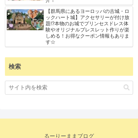
介！
【群馬県にあるヨーロッパの古城・ロ
ックハート城】アクセサリーが付け放
題!?本物のお城でプリンセスドレス体
験やオリジナルブレスレット作りが楽
しめる！お得なクーポン情報もありま
す☆
検索
るーりーままブログ