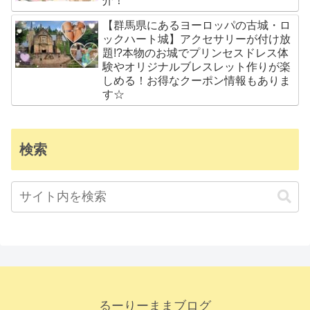
介！
【群馬県にあるヨーロッパの古城・ロ
ックハート城】アクセサリーが付け放
題!?本物のお城でプリンセスドレス体
験やオリジナルブレスレット作りが楽
しめる！お得なクーポン情報もありま
す☆
検索
るーりーままブログ