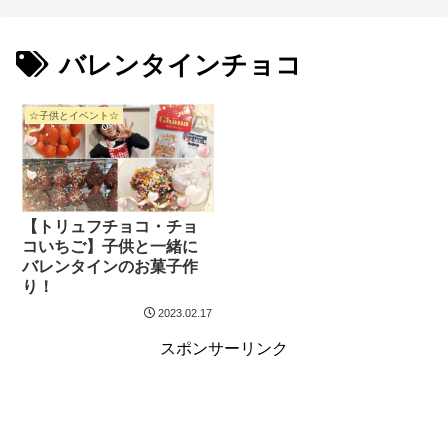
バレンタインチョコ
☆子供とイベント☆
【トリュフチョコ・チョ
コいちご】子供と一緒に
バレンタインのお菓子作
り！
2023.02.17
スポンサーリンク