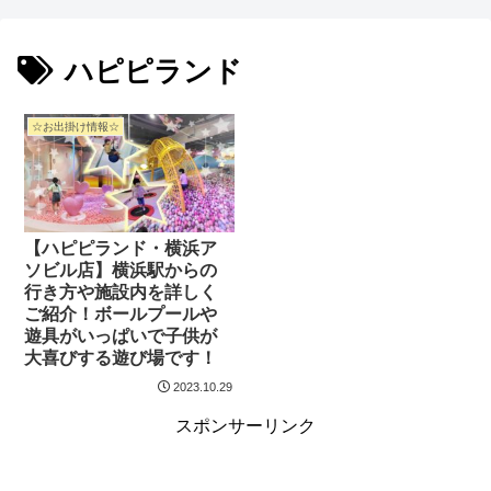
ハピピランド
☆お出掛け情報☆
【ハピピランド・横浜ア
ソビル店】横浜駅からの
行き方や施設内を詳しく
ご紹介！ボールプールや
遊具がいっぱいで子供が
大喜びする遊び場です！
2023.10.29
スポンサーリンク