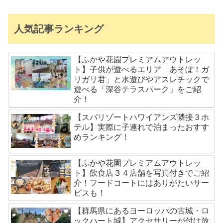
人気記事ランキング
【ふかや花園プレミアムアウトレッ
ト】子供が遊べるエリア「あそぼ！ガ
リガリ君」と水遊びやアスレチックで
遊べる「深谷テラスパーク」をご紹
介！
【スパリゾートハワイアンズ隣接３ホ
テル】実際に子連れで泊まったおすす
めランキング！
【ふかや花園プレミアムアウトレッ
ト】飲食店３４店舗を写真付きでご紹
介！フードコートにはありがたいサー
ビスも！
【群馬県にあるヨーロッパの古城・ロ
ックハート城】アクセサリーが付け放