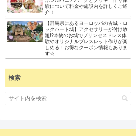
ぶシルバニアパークとクッキー作り体
験について料金や施設内を詳しくご紹
介！
【群馬県にあるヨーロッパの古城・ロ
ックハート城】アクセサリーが付け放
題!?本物のお城でプリンセスドレス体
験やオリジナルブレスレット作りが楽
しめる！お得なクーポン情報もありま
す☆
検索