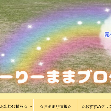
お出掛け情報☆
☆お泊まり情報☆
☆おすすめグッ