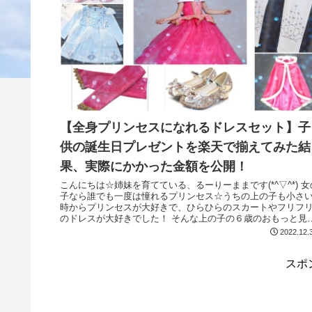
【全身プリンセスになれるドレスセット】子
供の誕生日プレゼントを楽天で揃えてみた結
果、実際にかかった金額を公開！
こんにちは☆姉妹を育てている、るーりーままです(*^▽^*) 女の
子なら誰でも一度は憧れるプリンセス☆うちの上の子も小さ
時からプリンセスが大好きで、ひらひらのスカートやフリフ
のドレスが大好きでした！ そんな上の子の６歳のおもっと見
る...
2022.12.
スポ