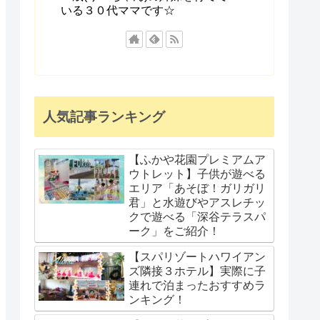
いる３０代ママです☆
人気記事ランキング
【ふかや花園プレミアムア
ウトレット】子供が遊べる
エリア「あそぼ！ガリガリ
君」と水遊びやアスレチッ
クで遊べる「深谷テラスパ
ーク」をご紹介！
【スパリゾートハワイアン
ズ隣接３ホテル】実際に子
連れで泊まったおすすめラ
ンキング！