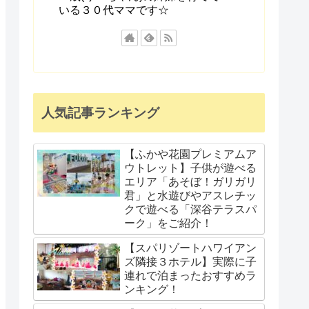
いる３０代ママです☆
人気記事ランキング
【ふかや花園プレミアムア
ウトレット】子供が遊べる
エリア「あそぼ！ガリガリ
君」と水遊びやアスレチッ
クで遊べる「深谷テラスパ
ーク」をご紹介！
【スパリゾートハワイアン
ズ隣接３ホテル】実際に子
連れで泊まったおすすめラ
ンキング！