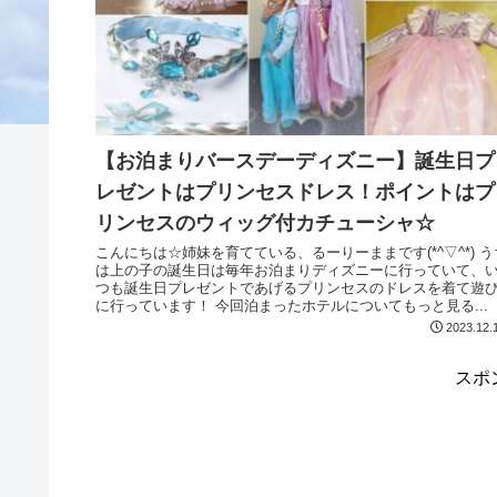
【お泊まりバースデーディズニー】誕生日プ
レゼントはプリンセスドレス！ポイントはプ
リンセスのウィッグ付カチューシャ☆
こんにちは☆姉妹を育てている、るーりーままです(*^▽^*) うち
は上の子の誕生日は毎年お泊まりディズニーに行っていて、
つも誕生日プレゼントであげるプリンセスのドレスを着て遊
に行っています！ 今回泊まったホテルについてもっと見る...
2023.12.
スポ