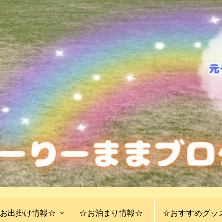
お出掛け情報☆
☆お泊まり情報☆
☆おすすめグッ