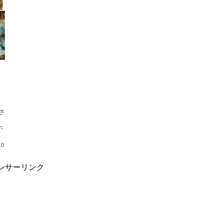
と
10
ンサーリンク