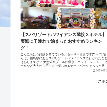
【スパリゾートハワイアンズ隣接３ホテル】
実際に子連れで泊まったおすすめランキン
グ！
こんにちは☆姉妹を育てている、るーりーままです(*^▽^*) 皆さ
んは、福島県にあるスパリゾートハワイアンズに行かれたこ
はありますか？ 大型温水プールに温泉・ハワイアンショー・ホ
テルなど大人から子供まで楽しめるテーマパークでもっと見
る...
2023.05.
スポ