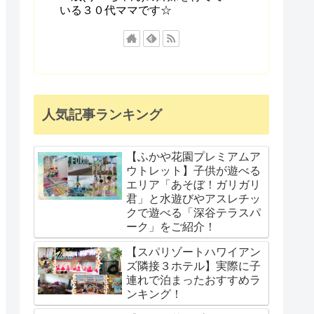
いる３０代ママです☆
人気記事ランキング
【ふかや花園プレミアムア
ウトレット】子供が遊べる
エリア「あそぼ！ガリガリ
君」と水遊びやアスレチッ
クで遊べる「深谷テラスパ
ーク」をご紹介！
【スパリゾートハワイアン
ズ隣接３ホテル】実際に子
連れで泊まったおすすめラ
ンキング！