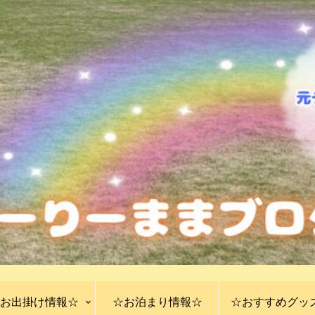
お出掛け情報☆
☆お泊まり情報☆
☆おすすめグッ