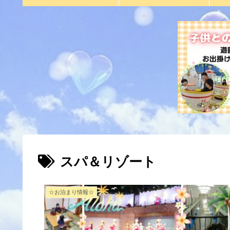
スパ＆リゾート
☆お泊まり情報☆