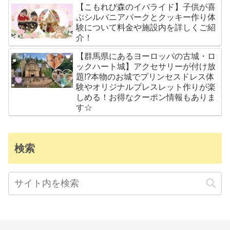
【こもれび森のイバライド】子供が喜
ぶシルバニアパークとクッキー作り体
験について料金や施設内を詳しくご紹
介！
【群馬県にあるヨーロッパの古城・ロ
ックハート城】アクセサリーが付け放
題!?本物のお城でプリンセスドレス体
験やオリジナルブレスレット作りが楽
しめる！お得なクーポン情報もありま
す☆
検索