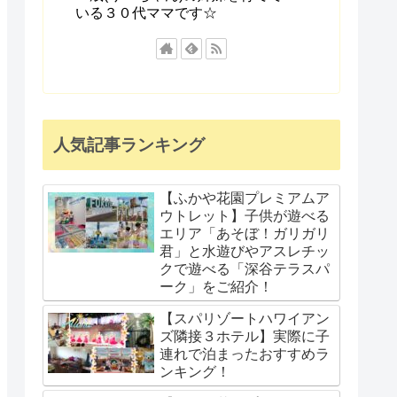
いる３０代ママです☆
人気記事ランキング
【ふかや花園プレミアムア
ウトレット】子供が遊べる
エリア「あそぼ！ガリガリ
君」と水遊びやアスレチッ
クで遊べる「深谷テラスパ
ーク」をご紹介！
【スパリゾートハワイアン
ズ隣接３ホテル】実際に子
連れで泊まったおすすめラ
ンキング！