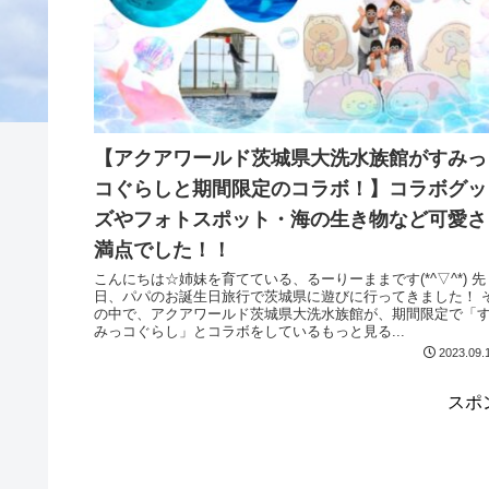
【アクアワールド茨城県大洗水族館がすみっ
コぐらしと期間限定のコラボ！】コラボグッ
ズやフォトスポット・海の生き物など可愛さ
満点でした！！
こんにちは☆姉妹を育てている、るーりーままです(*^▽^*) 先
日、パパのお誕生日旅行で茨城県に遊びに行ってきました！ そ
の中で、アクアワールド茨城県大洗水族館が、期間限定で「
みっコぐらし」とコラボをしているもっと見る...
2023.09.
スポ