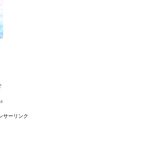
す
18
ンサーリンク