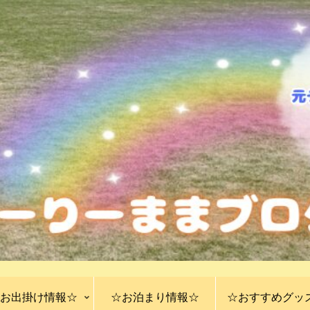
お出掛け情報☆
☆お泊まり情報☆
☆おすすめグッ