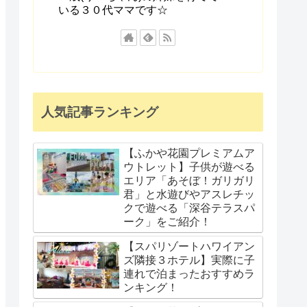
いる３０代ママです☆
人気記事ランキング
【ふかや花園プレミアムア
ウトレット】子供が遊べる
エリア「あそぼ！ガリガリ
君」と水遊びやアスレチッ
クで遊べる「深谷テラスパ
ーク」をご紹介！
【スパリゾートハワイアン
ズ隣接３ホテル】実際に子
連れで泊まったおすすめラ
ンキング！