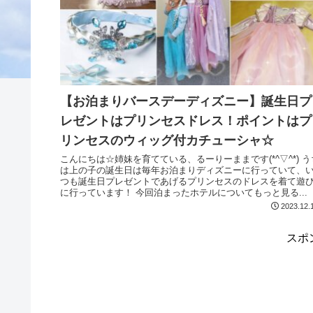
【お泊まりバースデーディズニー】誕生日プ
レゼントはプリンセスドレス！ポイントはプ
リンセスのウィッグ付カチューシャ☆
こんにちは☆姉妹を育てている、るーりーままです(*^▽^*) うち
は上の子の誕生日は毎年お泊まりディズニーに行っていて、
つも誕生日プレゼントであげるプリンセスのドレスを着て遊
に行っています！ 今回泊まったホテルについてもっと見る...
2023.12.
スポ