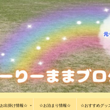
お出掛け情報☆
☆お泊まり情報☆
☆おすすめグッ