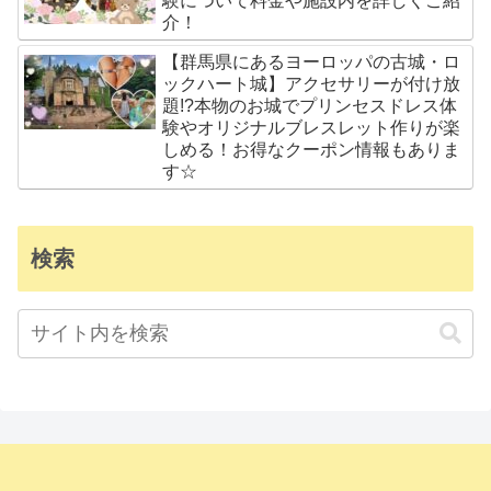
験について料金や施設内を詳しくご紹
介！
【群馬県にあるヨーロッパの古城・ロ
ックハート城】アクセサリーが付け放
題!?本物のお城でプリンセスドレス体
験やオリジナルブレスレット作りが楽
しめる！お得なクーポン情報もありま
す☆
検索