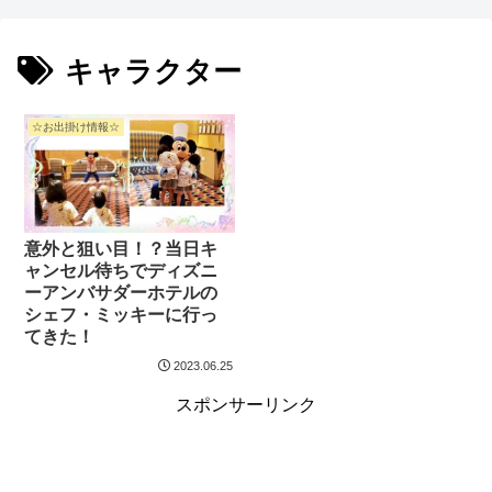
キャラクター
☆お出掛け情報☆
意外と狙い目！？当日キ
ャンセル待ちでディズニ
ーアンバサダーホテルの
シェフ・ミッキーに行っ
てきた！
2023.06.25
スポンサーリンク