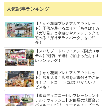
人気記事ランキング
【ふかや花園プレミアムアウトレッ
ト】子供が遊べるエリア「あそぼ！ガ
リガリ君」と水遊びやアスレチックで
遊べる「深谷テラスパーク」をご紹
介！
【スパリゾートハワイアンズ隣接３ホ
テル】実際に子連れで泊まったおすす
めランキング！
【ふかや花園プレミアムアウトレッ
ト】飲食店３４店舗を写真付きでご紹
介！フードコートにはありがたいサー
ビスも！
【東京ディズニーセレブレーションホ
テル：ウィッシュ】お部屋の洗面台と
バスルームがリニューアル！ロビーや