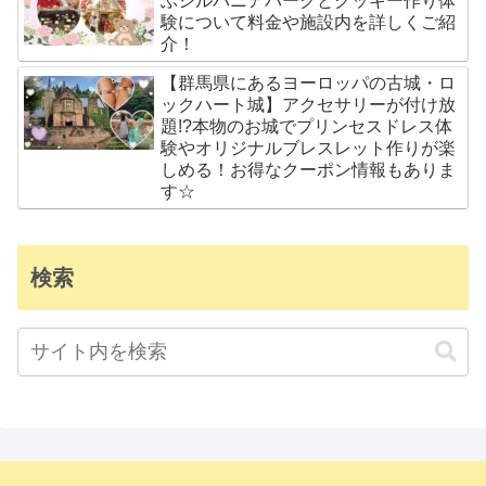
ぶシルバニアパークとクッキー作り体
験について料金や施設内を詳しくご紹
介！
【群馬県にあるヨーロッパの古城・ロ
ックハート城】アクセサリーが付け放
題!?本物のお城でプリンセスドレス体
験やオリジナルブレスレット作りが楽
しめる！お得なクーポン情報もありま
す☆
検索