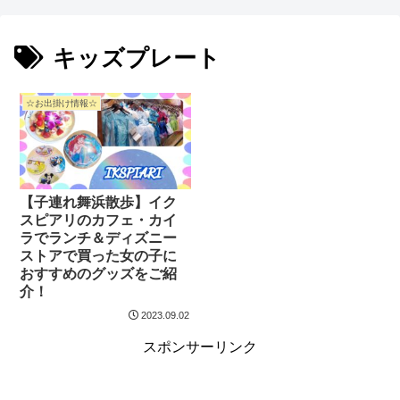
キッズプレート
☆お出掛け情報☆
【子連れ舞浜散歩】イク
スピアリのカフェ・カイ
ラでランチ＆ディズニー
ストアで買った女の子に
おすすめのグッズをご紹
介！
2023.09.02
スポンサーリンク