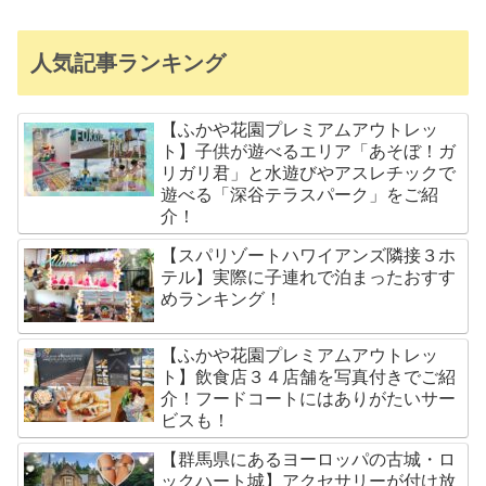
人気記事ランキング
【ふかや花園プレミアムアウトレッ
ト】子供が遊べるエリア「あそぼ！ガ
リガリ君」と水遊びやアスレチックで
遊べる「深谷テラスパーク」をご紹
介！
【スパリゾートハワイアンズ隣接３ホ
テル】実際に子連れで泊まったおすす
めランキング！
【ふかや花園プレミアムアウトレッ
ト】飲食店３４店舗を写真付きでご紹
介！フードコートにはありがたいサー
ビスも！
【群馬県にあるヨーロッパの古城・ロ
ックハート城】アクセサリーが付け放