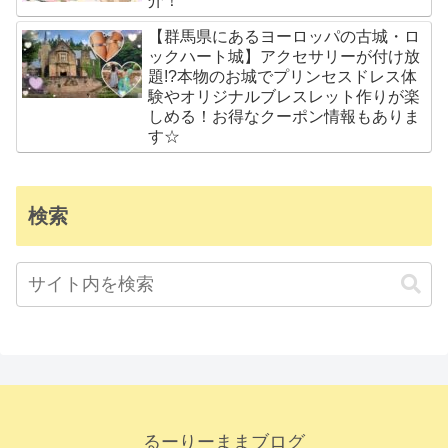
介！
【群馬県にあるヨーロッパの古城・ロ
ックハート城】アクセサリーが付け放
題!?本物のお城でプリンセスドレス体
験やオリジナルブレスレット作りが楽
しめる！お得なクーポン情報もありま
す☆
検索
るーりーままブログ