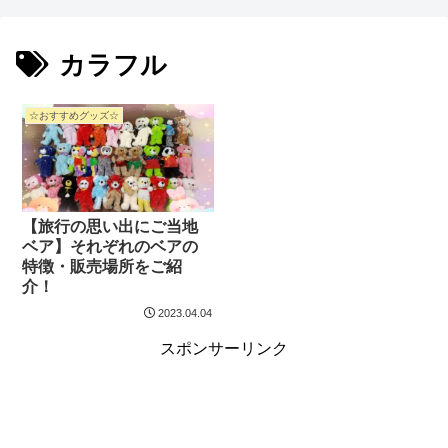
カラフル
☆おすすめグッズ☆
【旅行の思い出にご当地
ベア】それぞれのベアの
特徴・販売場所をご紹
介！
2023.04.04
スポンサーリンク