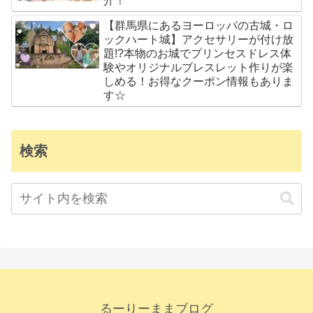
介！
【群馬県にあるヨーロッパの古城・ロ
ックハート城】アクセサリーが付け放
題!?本物のお城でプリンセスドレス体
験やオリジナルブレスレット作りが楽
しめる！お得なクーポン情報もありま
す☆
検索
るーりーままブログ