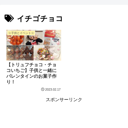
イチゴチョコ
☆子供とイベント☆
【トリュフチョコ・チョ
コいちご】子供と一緒に
バレンタインのお菓子作
り！
2023.02.17
スポンサーリンク