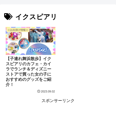
イクスピアリ
☆お出掛け情報☆
【子連れ舞浜散歩】イク
スピアリのカフェ・カイ
ラでランチ＆ディズニー
ストアで買った女の子に
おすすめのグッズをご紹
介！
2023.09.02
スポンサーリンク