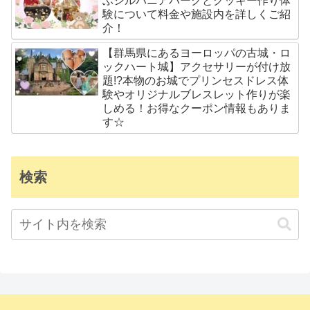
ぶシルバニアパークとクッキー作り体
験について料金や施設内を詳しくご紹
介！
【群馬県にあるヨーロッパの古城・ロ
ックハート城】アクセサリーが付け放
題!?本物のお城でプリンセスドレス体
験やオリジナルブレスレット作りが楽
しめる！お得なクーポン情報もありま
す☆
検索