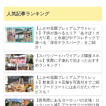
人気記事ランキング
【ふかや花園プレミアムアウトレッ
ト】子供が遊べるエリア「あそぼ！ガ
リガリ君」と水遊びやアスレチックで
遊べる「深谷テラスパーク」をご紹
介！
【スパリゾートハワイアンズ隣接３ホ
テル】実際に子連れで泊まったおすす
めランキング！
【ふかや花園プレミアムアウトレッ
ト】飲食店３４店舗を写真付きでご紹
介！フードコートにはありがたいサー
ビスも！
【群馬県にあるヨーロッパの古城・ロ
ックハート城】アクセサリーが付け放