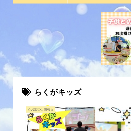
らくがキッズ
☆お出掛け情報☆