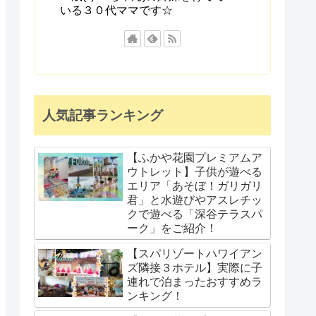
いる３０代ママです☆
人気記事ランキング
【ふかや花園プレミアムア
ウトレット】子供が遊べる
エリア「あそぼ！ガリガリ
君」と水遊びやアスレチッ
クで遊べる「深谷テラスパ
ーク」をご紹介！
【スパリゾートハワイアン
ズ隣接３ホテル】実際に子
連れで泊まったおすすめラ
ンキング！