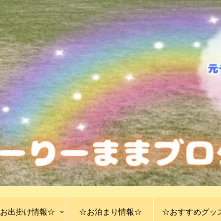
お出掛け情報☆
☆お泊まり情報☆
☆おすすめグッ