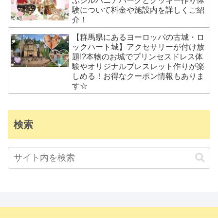
ぶシルバニアパークとクッキー作り体
験について料金や施設内を詳しくご紹
介！
【群馬県にあるヨーロッパの古城・ロ
ックハート城】アクセサリーが付け放
題!?本物のお城でプリンセスドレス体
験やオリジナルブレスレット作りが楽
しめる！お得なクーポン情報もありま
す☆
検索