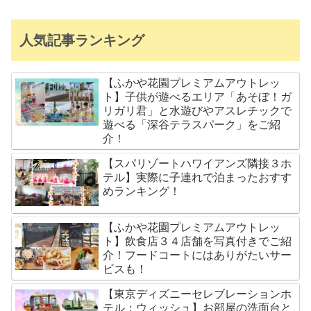
人気記事ランキング
【ふかや花園プレミアムアウトレッ
ト】子供が遊べるエリア「あそぼ！ガ
リガリ君」と水遊びやアスレチックで
遊べる「深谷テラスパーク」をご紹
介！
【スパリゾートハワイアンズ隣接３ホ
テル】実際に子連れで泊まったおすす
めランキング！
【ふかや花園プレミアムアウトレッ
ト】飲食店３４店舗を写真付きでご紹
介！フードコートにはありがたいサー
ビスも！
【東京ディズニーセレブレーションホ
テル：ウィッシュ】お部屋の洗面台と