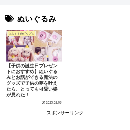
ぬいぐるみ
☆おすすめグッズ☆
【子供の誕生日プレゼン
トにおすすめ】ぬいぐる
みとお話ができる魔法の
グッズで子供の夢を叶え
たら、とっても可愛い姿
が見れた！
2023.02.08
スポンサーリンク