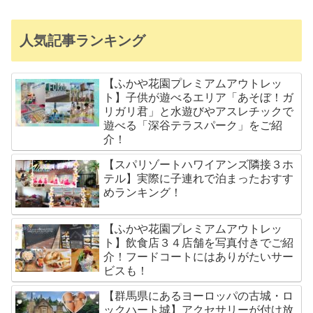
人気記事ランキング
【ふかや花園プレミアムアウトレッ
ト】子供が遊べるエリア「あそぼ！ガ
リガリ君」と水遊びやアスレチックで
遊べる「深谷テラスパーク」をご紹
介！
【スパリゾートハワイアンズ隣接３ホ
テル】実際に子連れで泊まったおすす
めランキング！
【ふかや花園プレミアムアウトレッ
ト】飲食店３４店舗を写真付きでご紹
介！フードコートにはありがたいサー
ビスも！
【群馬県にあるヨーロッパの古城・ロ
ックハート城】アクセサリーが付け放