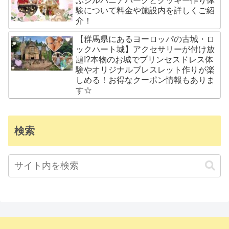
ぶシルバニアパークとクッキー作り体
験について料金や施設内を詳しくご紹
介！
【群馬県にあるヨーロッパの古城・ロ
ックハート城】アクセサリーが付け放
題!?本物のお城でプリンセスドレス体
験やオリジナルブレスレット作りが楽
しめる！お得なクーポン情報もありま
す☆
検索