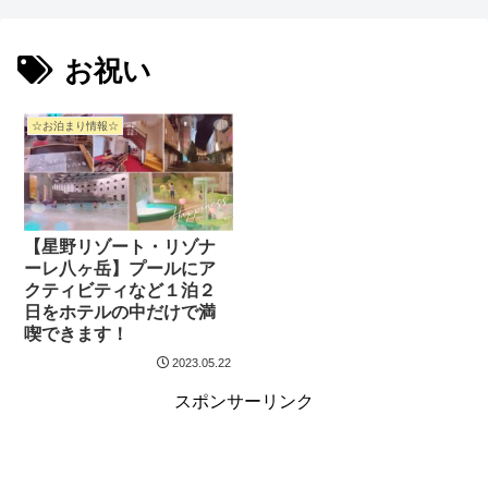
お祝い
☆お泊まり情報☆
【星野リゾート・リゾナ
ーレ八ヶ岳】プールにア
クティビティなど１泊２
日をホテルの中だけで満
喫できます！
2023.05.22
スポンサーリンク