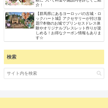
験について料金や施設内を詳しくご紹
介！
【群馬県にあるヨーロッパの古城・ロ
ックハート城】アクセサリーが付け放
題!?本物のお城でプリンセスドレス体
験やオリジナルブレスレット作りが楽
しめる！お得なクーポン情報もありま
す☆
検索